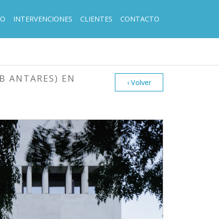
PO
INTERVENCIONES
CLIENTES
CONTACTO
B ANTARES) EN
‹ Volver