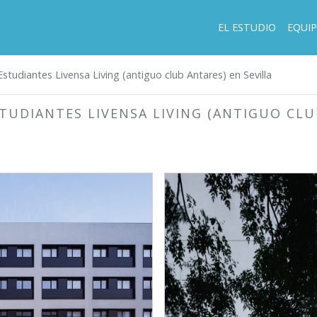
EL ESTUDIO
EQUI
studiantes Livensa Living (antiguo club Antares) en Sevilla
STUDIANTES LIVENSA LIVING (ANTIGUO CLU