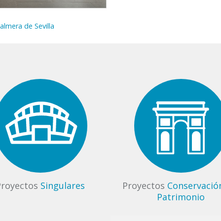
almera de Sevilla
Proyectos
Singulares
Proyectos
Conservació
Patrimonio