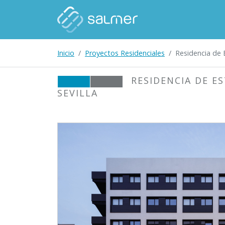
Inicio
Proyectos Residenciales
Residencia de E
RESIDENCIA DE E
SEVILLA