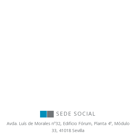
SEDE SOCIAL
Avda. Luís de Morales nº32, Edificio Fórum, Planta 4ª, Módulo
33, 41018 Sevilla