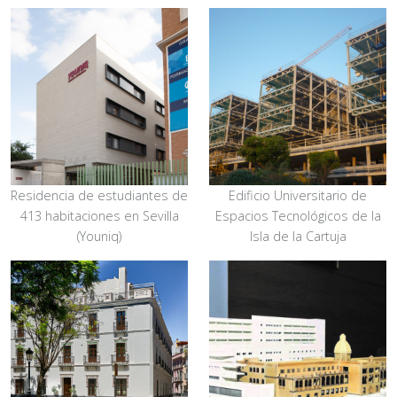
Residencia de estudiantes de
Edificio Universitario de
413 habitaciones en Sevilla
Espacios Tecnológicos de la
(Youniq)
Isla de la Cartuja