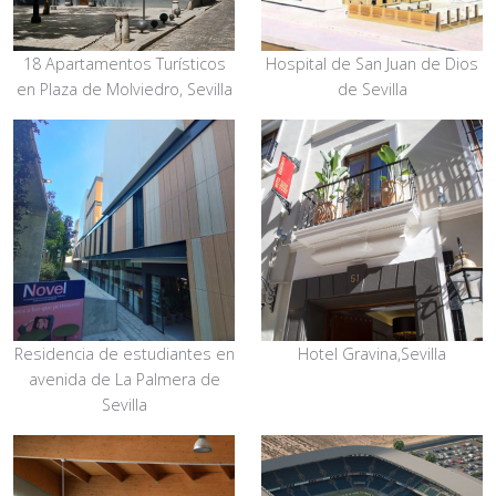
18 Apartamentos Turísticos
Hospital de San Juan de Dios
en Plaza de Molviedro, Sevilla
de Sevilla
Residencia de estudiantes en
Hotel Gravina,Sevilla
avenida de La Palmera de
Sevilla