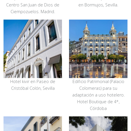
Centro San Juan de Dios de
en Bormujos, Sevilla.
Ciempozuelos. Madrid.
Hotel kivir en Paseo de
Edificio Patrimonial (Palacio
Cristóbal Colón, Sevilla
Colomeras) para su
adaptación a uso hotelero.
Hotel Boutique de 4*,
Córdoba